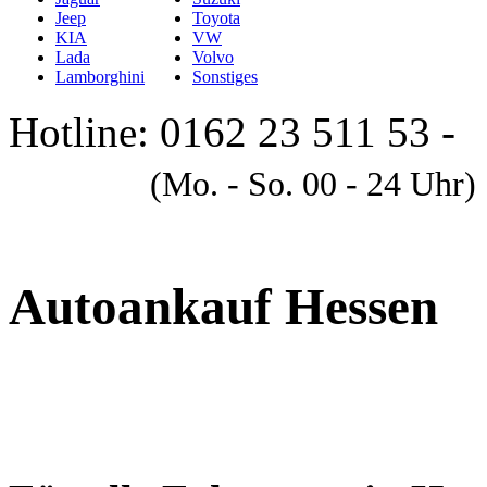
Jeep
Toyota
KIA
VW
Lada
Volvo
Lamborghini
Sonstiges
Hotline: 0162 23 511 53 -
A
(Mo. - So. 00 - 24 Uhr)
Autoankauf Hessen