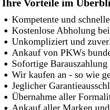
Ihre Vorteile im Überbl
Kompetente und schnell
Kostenlose Abholung bei
Unkompliziert und zuver
Ankauf von PKWs bunde
Sofortige Barauszahlung
Wir kaufen an - so wie g
Jeglicher Garantieausschl
Übernahme aller Formali
Ankauf aller Marken un