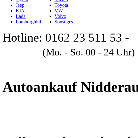
Jeep
Toyota
KIA
VW
Lada
Volvo
Lamborghini
Sonstiges
Hotline: 0162 23 511 53 -
A
(Mo. - So. 00 - 24 Uhr)
Autoankauf Niddera