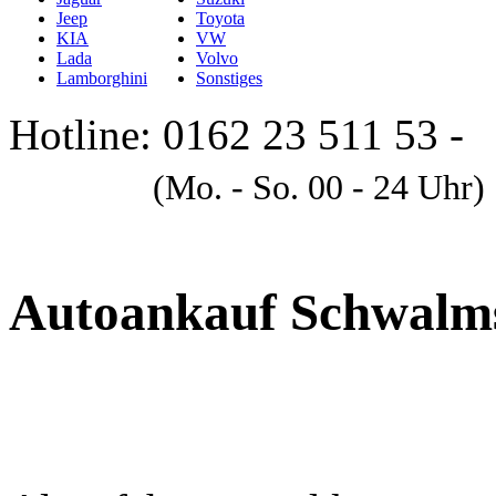
Jeep
Toyota
KIA
VW
Lada
Volvo
Lamborghini
Sonstiges
Hotline: 0162 23 511 53 -
A
(Mo. - So. 00 - 24 Uhr)
Autoankauf Schwalm