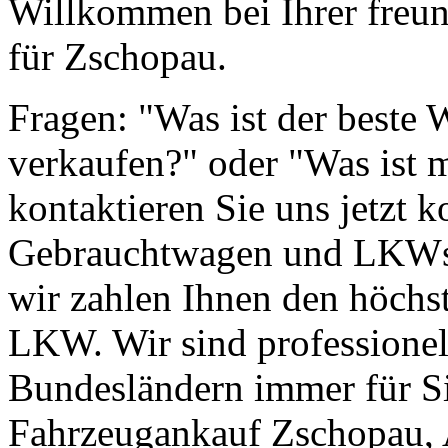
Willkommen bei Ihrer freun
für Zschopau.
Fragen: "Was ist der beste
verkaufen?" oder "Was ist 
kontaktieren Sie uns jetzt k
Gebrauchtwagen und LKWs g
wir zahlen Ihnen den höchst
LKW. Wir sind professionell
Bundesländern immer für Si
Fahrzeugankauf Zschopau,