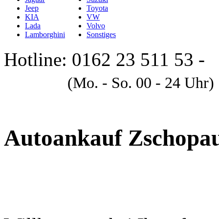
Jeep
Toyota
KIA
VW
Lada
Volvo
Lamborghini
Sonstiges
Hotline: 0162 23 511 53 -
A
(Mo. - So. 00 - 24 Uhr)
Autoankauf Zschopa