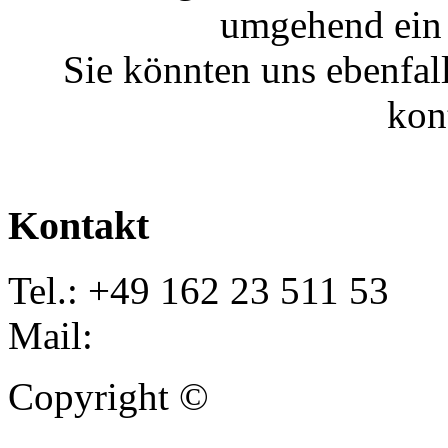
umgehend ein 
Sie könnten uns ebenfal
kon
Kontakt
Tel.: +49 162 23 511 53
Mail:
info@autoankauf-para
Copyright ©