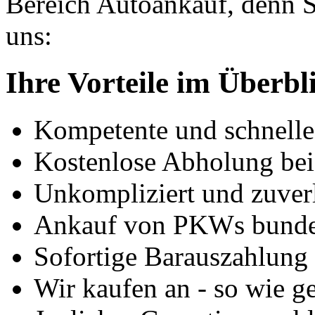
Bereich Autoankauf, denn S
uns:
Ihre Vorteile im Überbl
Kompetente und schnell
Kostenlose Abholung bei
Unkompliziert und zuver
Ankauf von PKWs bunde
Sofortige Barauszahlung
Wir kaufen an - so wie g