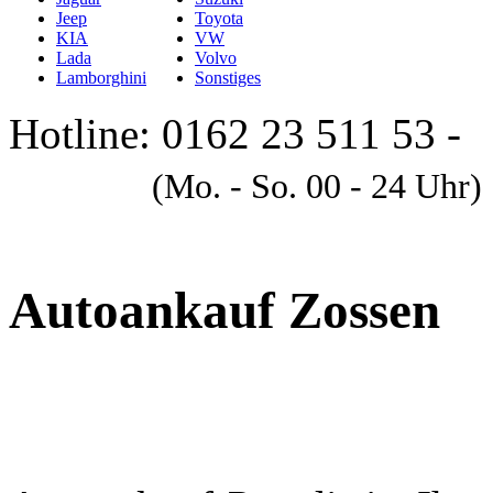
Jeep
Toyota
KIA
VW
Lada
Volvo
Lamborghini
Sonstiges
Hotline: 0162 23 511 53 -
A
(Mo. - So. 00 - 24 Uhr)
Autoankauf Zossen