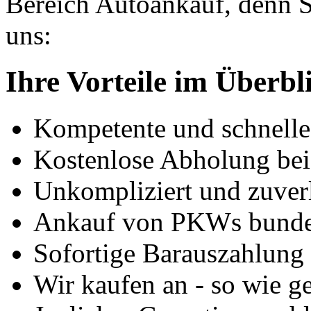
Bereich Autoankauf, denn S
uns:
Ihre Vorteile im Überbl
Kompetente und schnell
Kostenlose Abholung bei
Unkompliziert und zuver
Ankauf von PKWs bunde
Sofortige Barauszahlung
Wir kaufen an - so wie g