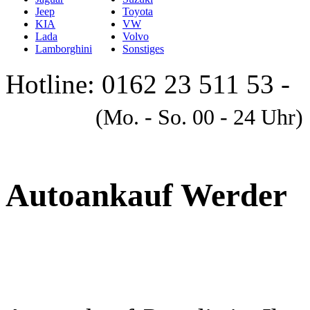
Jeep
Toyota
KIA
VW
Lada
Volvo
Lamborghini
Sonstiges
Hotline: 0162 23 511 53 -
A
(Mo. - So. 00 - 24 Uhr)
Autoankauf Werder