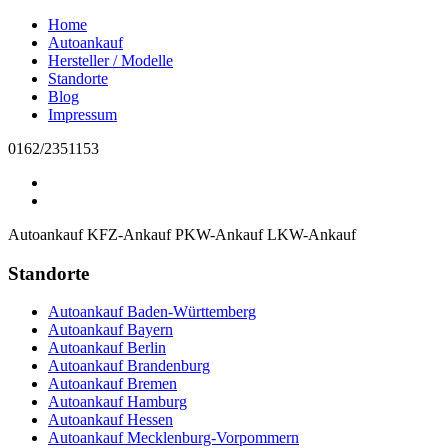
Home
Autoankauf
Hersteller / Modelle
Standorte
Blog
Impressum
0162/2351153
Autoankauf
KFZ-Ankauf
PKW-Ankauf
LKW-Ankauf
Standorte
Autoankauf Baden-Württemberg
Autoankauf Bayern
Autoankauf Berlin
Autoankauf Brandenburg
Autoankauf Bremen
Autoankauf Hamburg
Autoankauf Hessen
Autoankauf Mecklenburg-Vorpommern