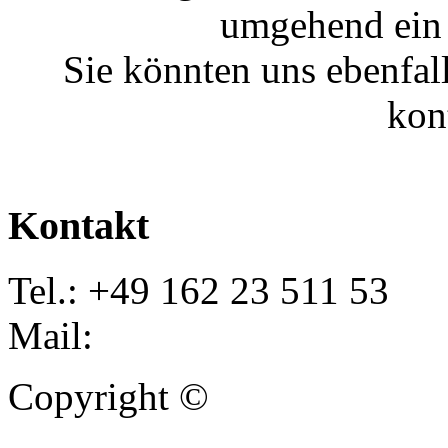
umgehend ein 
Sie könnten uns ebenfal
kon
Kontakt
Tel.: +49 162 23 511 53
Mail:
info@autoankauf-para
Copyright ©