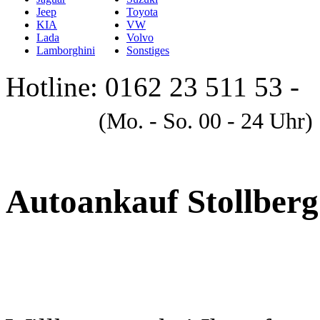
Jeep
Toyota
KIA
VW
Lada
Volvo
Lamborghini
Sonstiges
Hotline: 0162 23 511 53 -
A
(Mo. - So. 00 - 24 Uhr)
Autoankauf Stollberg