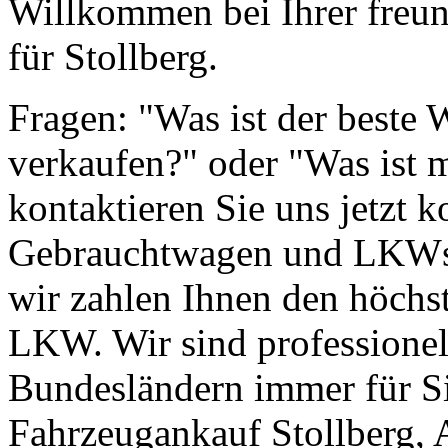
Willkommen bei Ihrer freun
für Stollberg.
Fragen: "Was ist der beste
verkaufen?" oder "Was ist 
kontaktieren Sie uns jetzt k
Gebrauchtwagen und LKWs g
wir zahlen Ihnen den höchst
LKW. Wir sind professionell
Bundesländern immer für Si
Fahrzeugankauf Stollberg,