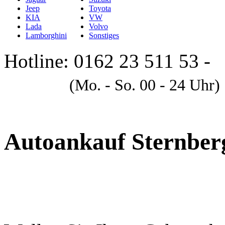
Jeep
Toyota
KIA
VW
Lada
Volvo
Lamborghini
Sonstiges
Hotline: 0162 23 511 53 -
A
(Mo. - So. 00 - 24 Uhr)
Autoankauf Sternber