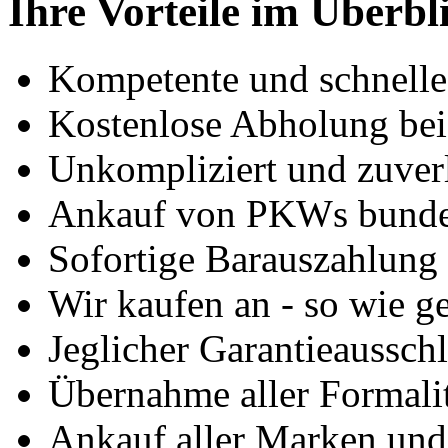
Ihre Vorteile im Überbl
Kompetente und schnell
Kostenlose Abholung bei
Unkompliziert und zuver
Ankauf von PKWs bunde
Sofortige Barauszahlung
Wir kaufen an - so wie g
Jeglicher Garantieausschl
Übernahme aller Formali
Ankauf aller Marken un