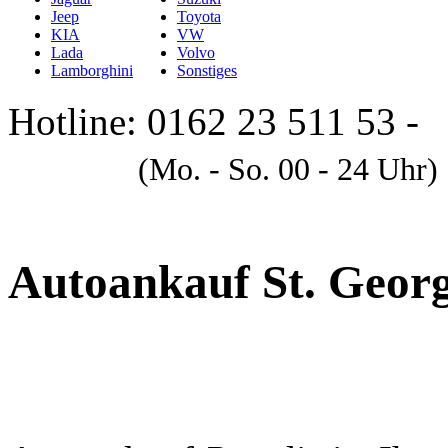
Jeep
Toyota
KIA
VW
Lada
Volvo
Lamborghini
Sonstiges
Hotline: 0162 23 511 53 -
A
(Mo. - So. 00 - 24 Uhr)
Autoankauf St. Geor