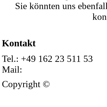
Sie könnten uns ebenfal
kon
Kontakt
Tel.: +49 162 23 511 53
Mail:
info@autoankauf-para
Copyright ©