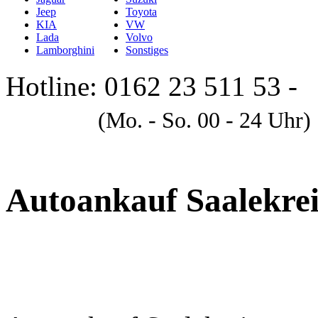
Jeep
Toyota
KIA
VW
Lada
Volvo
Lamborghini
Sonstiges
Hotline: 0162 23 511 53 -
A
(Mo. - So. 00 - 24 Uhr)
Autoankauf Saalekrei