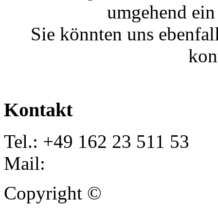
umgehend ein 
Sie könnten uns ebenfal
kon
Kontakt
Tel.: +49 162 23 511 53
Mail:
info@autoankauf-para
Copyright ©