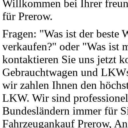
Willkommen bei Ihrer freun
für Prerow.
Fragen: "Was ist der beste
verkaufen?" oder "Was ist 
kontaktieren Sie uns jetzt k
Gebrauchtwagen und LKWs g
wir zahlen Ihnen den höchst
LKW. Wir sind professionell
Bundesländern immer für Si
Fahrzeugankauf Prerow, A