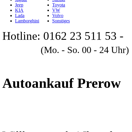
Jeep
Toyota
KIA
VW
Lada
Volvo
Lamborghini
Sonstiges
Hotline: 0162 23 511 53 -
A
(Mo. - So. 00 - 24 Uhr)
Autoankauf Prerow