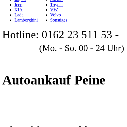
Jeep
Toyota
KIA
VW
Lada
Volvo
Lamborghini
Sonstiges
Hotline: 0162 23 511 53 -
A
(Mo. - So. 00 - 24 Uhr)
Autoankauf Peine