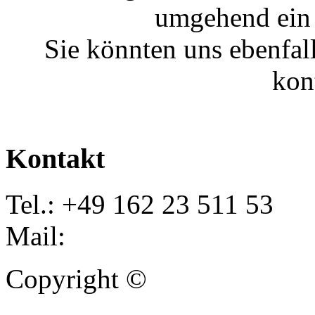
umgehend ein 
Sie könnten uns ebenfal
kon
Kontakt
Tel.: +49 162 23 511 53
Mail:
info@autoankauf-para
Copyright ©