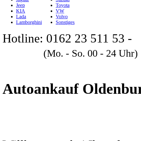
Jeep
Toyota
KIA
VW
Lada
Volvo
Lamborghini
Sonstiges
Hotline: 0162 23 511 53 -
A
(Mo. - So. 00 - 24 Uhr)
Autoankauf Oldenbur