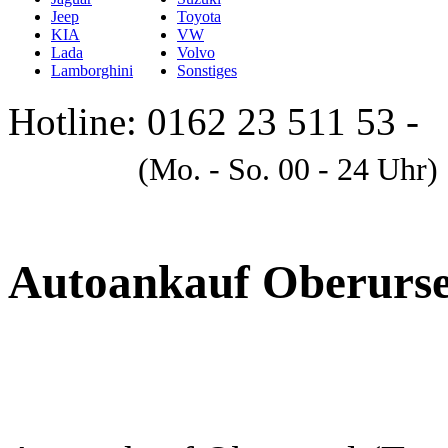
Jeep
Toyota
KIA
VW
Lada
Volvo
Lamborghini
Sonstiges
Hotline: 0162 23 511 53 -
A
(Mo. - So. 00 - 24 Uhr)
Autoankauf Oberurse