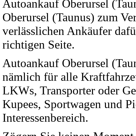
Autoankauf Oberursel (Taun
Oberursel (Taunus) zum Ve
verlässlichen Ankäufer dafü
richtigen Seite.
Autoankauf Oberursel (Taun
nämlich für alle Kraftfahrz
LKWs, Transporter oder Ge
Kupees, Sportwagen und Pic
Interessenbereich.