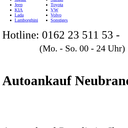
Jeep
Toyota
KIA
VW
Lada
Volvo
Lamborghini
Sonstiges
Hotline: 0162 23 511 53 -
A
(Mo. - So. 00 - 24 Uhr)
Autoankauf Neubran