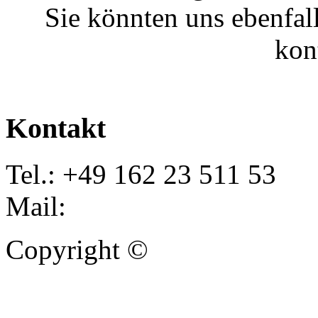
Sie könnten uns ebenfal
kon
Kontakt
Tel.: +49 162 23 511 53
Mail:
info@autoankauf-para
Copyright ©