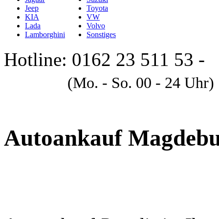
Jeep
Toyota
KIA
VW
Lada
Volvo
Lamborghini
Sonstiges
Hotline: 0162 23 511 53 -
A
(Mo. - So. 00 - 24 Uhr)
Autoankauf Magdeb