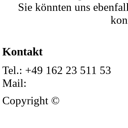
Sie könnten uns ebenfal
kon
Kontakt
Tel.: +49 162 23 511 53
Mail:
info@autoankauf-para
Copyright ©