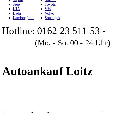
Jeep
Toyota
KIA
VW
Lada
Volvo
Lamborghini
Sonstiges
Hotline: 0162 23 511 53 -
A
(Mo. - So. 00 - 24 Uhr)
Autoankauf Loitz