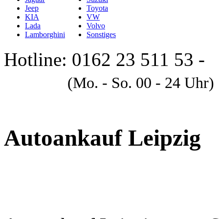
Jeep
Toyota
KIA
VW
Lada
Volvo
Lamborghini
Sonstiges
Hotline: 0162 23 511 53 -
A
(Mo. - So. 00 - 24 Uhr)
Autoankauf Leipzig