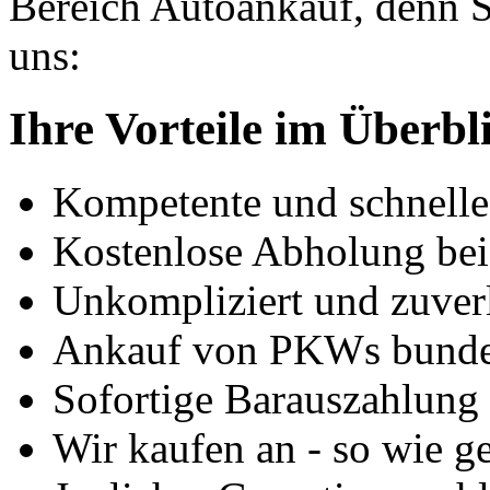
Bereich Autoankauf, denn S
uns:
Ihre Vorteile im Überbl
Kompetente und schnell
Kostenlose Abholung bei
Unkompliziert und zuver
Ankauf von PKWs bunde
Sofortige Barauszahlung
Wir kaufen an - so wie g