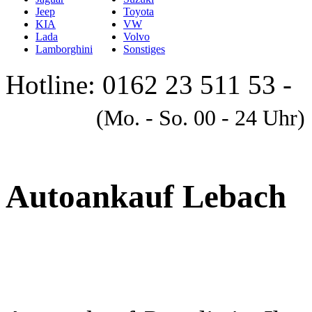
Jeep
Toyota
KIA
VW
Lada
Volvo
Lamborghini
Sonstiges
Hotline: 0162 23 511 53 -
A
(Mo. - So. 00 - 24 Uhr)
Autoankauf Lebach