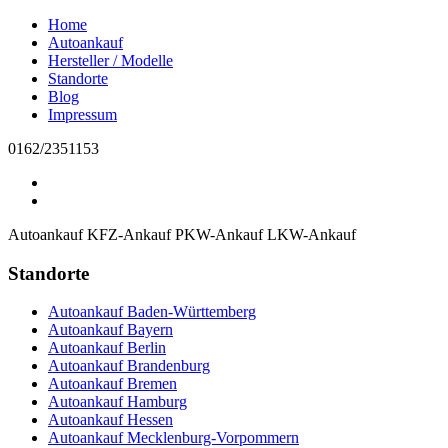
Home
Autoankauf
Hersteller / Modelle
Standorte
Blog
Impressum
0162/2351153
Autoankauf
KFZ-Ankauf
PKW-Ankauf
LKW-Ankauf
Standorte
Autoankauf Baden-Württemberg
Autoankauf Bayern
Autoankauf Berlin
Autoankauf Brandenburg
Autoankauf Bremen
Autoankauf Hamburg
Autoankauf Hessen
Autoankauf Mecklenburg-Vorpommern