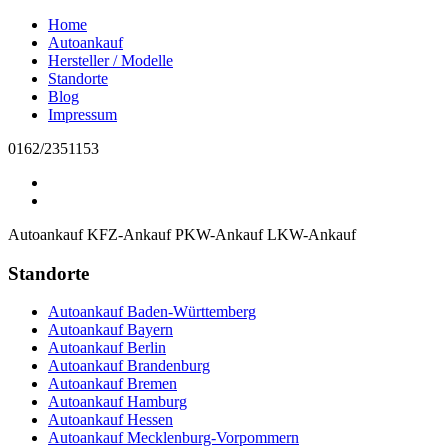
Home
Autoankauf
Hersteller / Modelle
Standorte
Blog
Impressum
0162/2351153
Autoankauf
KFZ-Ankauf
PKW-Ankauf
LKW-Ankauf
Standorte
Autoankauf Baden-Württemberg
Autoankauf Bayern
Autoankauf Berlin
Autoankauf Brandenburg
Autoankauf Bremen
Autoankauf Hamburg
Autoankauf Hessen
Autoankauf Mecklenburg-Vorpommern