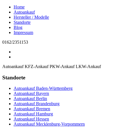
Home
Autoankauf
Hersteller / Modelle
Standorte
Blog
Impressum
0162/2351153
Autoankauf
KFZ-Ankauf
PKW-Ankauf
LKW-Ankauf
Standorte
Autoankauf Baden-Württemberg
Autoankauf Bayern
Autoankauf Berlin
Autoankauf Brandenburg
Autoankauf Bremen
Autoankauf Hamburg
Autoankauf Hessen
Autoankauf Mecklenburg-Vorpommern