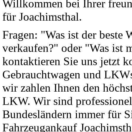
Willkommen bei Ihrer freun
für Joachimsthal.
Fragen: "Was ist der beste
verkaufen?" oder "Was ist 
kontaktieren Sie uns jetzt k
Gebrauchtwagen und LKWs g
wir zahlen Ihnen den höchst
LKW. Wir sind professionell
Bundesländern immer für Si
Fahrzeugankauf Joachimsth