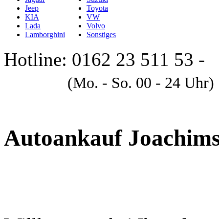
Jeep
Toyota
KIA
VW
Lada
Volvo
Lamborghini
Sonstiges
Hotline: 0162 23 511 53 -
A
(Mo. - So. 00 - 24 Uhr)
Autoankauf Joachims