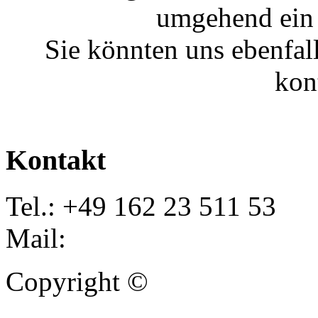
umgehend ein 
Sie könnten uns ebenfal
kon
Kontakt
Tel.: +49 162 23 511 53
Mail:
info@autoankauf-para
Copyright ©