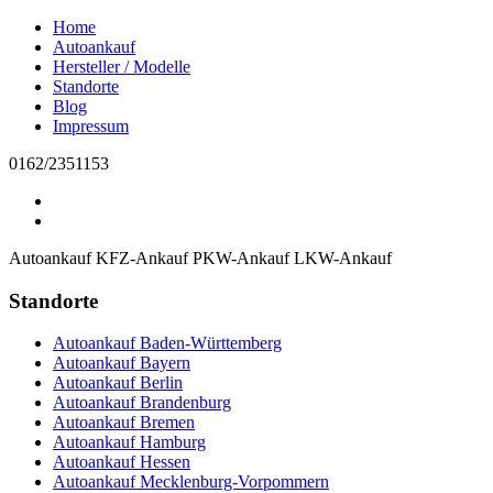
Home
Autoankauf
Hersteller / Modelle
Standorte
Blog
Impressum
0162/2351153
Autoankauf
KFZ-Ankauf
PKW-Ankauf
LKW-Ankauf
Standorte
Autoankauf Baden-Württemberg
Autoankauf Bayern
Autoankauf Berlin
Autoankauf Brandenburg
Autoankauf Bremen
Autoankauf Hamburg
Autoankauf Hessen
Autoankauf Mecklenburg-Vorpommern