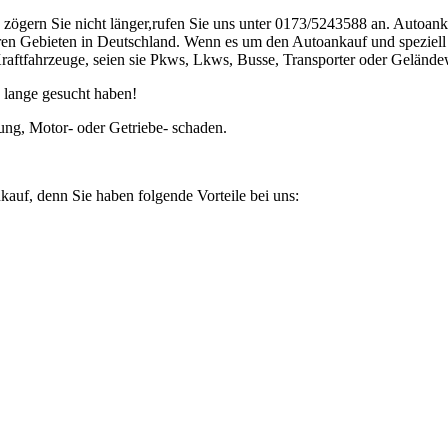
gern Sie nicht länger,rufen Sie uns unter 0173/5243588 an. Autoanka
en Gebieten in Deutschland. Wenn es um den Autoankauf und speziell d
 Kraftfahrzeuge, seien sie Pkws, Lkws, Busse, Transporter oder Geländ
 lange gesucht haben!
ung, Motor- oder Getriebe- schaden.
kauf, denn Sie haben folgende Vorteile bei uns: