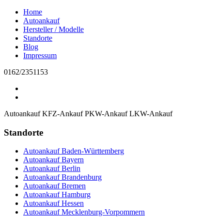
Home
Autoankauf
Hersteller / Modelle
Standorte
Blog
Impressum
0162/2351153
Autoankauf
KFZ-Ankauf
PKW-Ankauf
LKW-Ankauf
Standorte
Autoankauf Baden-Württemberg
Autoankauf Bayern
Autoankauf Berlin
Autoankauf Brandenburg
Autoankauf Bremen
Autoankauf Hamburg
Autoankauf Hessen
Autoankauf Mecklenburg-Vorpommern