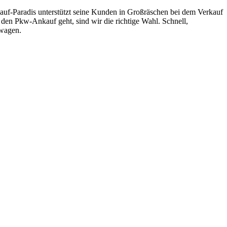
uf-Paradis unterstützt seine Kunden in Großräschen bei dem Verkauf
en Pkw-Ankauf geht, sind wir die richtige Wahl. Schnell,
ewagen.