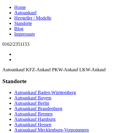
Home
Autoankauf
Hersteller / Modelle
Standorte
Blog
Impressum
0162/2351153
Autoankauf
KFZ-Ankauf
PKW-Ankauf
LKW-Ankauf
Standorte
Autoankauf Baden-Württemberg
Autoankauf Bayern
Autoankauf Berlin
Autoankauf Brandenburg
Autoankauf Bremen
Autoankauf Hamburg
Autoankauf Hessen
Autoankauf Mecklenburg-Vorpommern