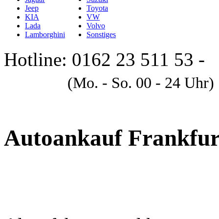
Jeep
Toyota
KIA
VW
Lada
Volvo
Lamborghini
Sonstiges
Hotline: 0162 23 511 53 -
A
(Mo. - So. 00 - 24 Uhr)
Autoankauf Frankfu