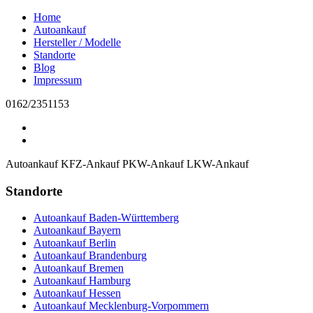
Home
Autoankauf
Hersteller / Modelle
Standorte
Blog
Impressum
0162/2351153
Autoankauf
KFZ-Ankauf
PKW-Ankauf
LKW-Ankauf
Standorte
Autoankauf Baden-Württemberg
Autoankauf Bayern
Autoankauf Berlin
Autoankauf Brandenburg
Autoankauf Bremen
Autoankauf Hamburg
Autoankauf Hessen
Autoankauf Mecklenburg-Vorpommern