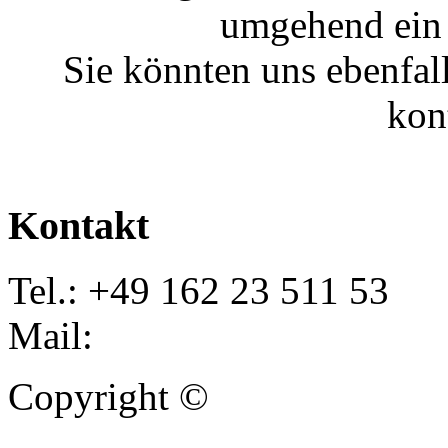
umgehend ein 
Sie könnten uns ebenfal
kon
Kontakt
Tel.: +49 162 23 511 53
Mail:
info@autoankauf-para
Copyright ©