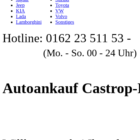
Jeep
Toyota
KIA
VW
Lada
Volvo
Lamborghini
Sonstiges
Hotline: 0162 23 511 53 -
A
(Mo. - So. 00 - 24 Uhr)
Autoankauf Castrop-