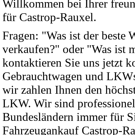
Willkommen bei Ihrer freun
für Castrop-Rauxel.
Fragen: "Was ist der beste
verkaufen?" oder "Was ist 
kontaktieren Sie uns jetzt k
Gebrauchtwagen und LKWs g
wir zahlen Ihnen den höchst
LKW. Wir sind professionell
Bundesländern immer für Si
Fahrzeugankauf Castrop-Ra