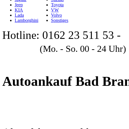
Jeep
Toyota
KIA
VW
Lada
Volvo
Lamborghini
Sonstiges
Hotline: 0162 23 511 53 -
A
(Mo. - So. 00 - 24 Uhr)
Autoankauf Bad Bra