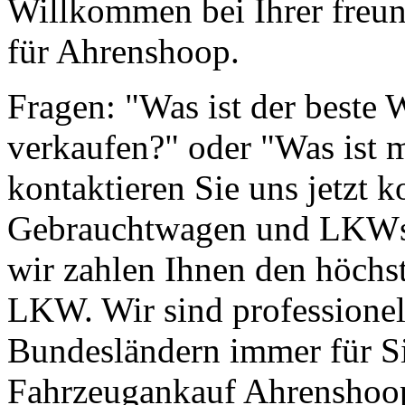
Willkommen bei Ihrer freun
für Ahrenshoop.
Fragen: "Was ist der beste
verkaufen?" oder "Was ist 
kontaktieren Sie uns jetzt k
Gebrauchtwagen und LKWs g
wir zahlen Ihnen den höchst
LKW. Wir sind professionell
Bundesländern immer für Si
Fahrzeugankauf Ahrenshoo