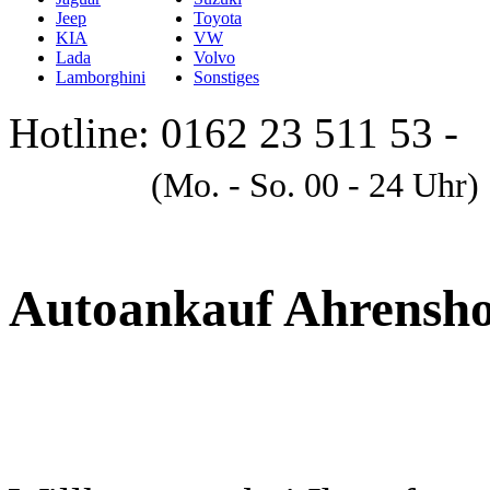
Jeep
Toyota
KIA
VW
Lada
Volvo
Lamborghini
Sonstiges
Hotline: 0162 23 511 53 -
A
(Mo. - So. 00 - 24 Uhr)
Autoankauf Ahrensh