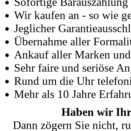
Sofortige Barauszahlung
Wir kaufen an - so wie g
Jeglicher Garantieausschl
Übernahme aller Formali
Ankauf aller Marken un
Sehr faire und seriöse A
Rund um die Uhr telefoni
Mehr als 10 Jahre Erfahr
Haben wir Ihr
Dann zögern Sie nicht, ru