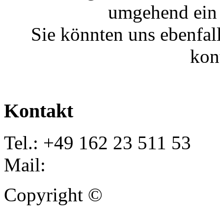
umgehend ein 
Sie könnten uns ebenfal
kon
Kontakt
Tel.: +49 162 23 511 53
Mail:
info@autoankauf-para
Copyright ©