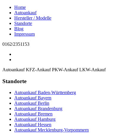
Home
Autoankauf
Hersteller / Modelle
Standorte
Blog
Impressum
0162/2351153
Autoankauf
KFZ-Ankauf
PKW-Ankauf
LKW-Ankauf
Standorte
Autoankauf Baden-Württemberg
Autoankauf Bayern
Autoankauf Berlin
Autoankauf Brandenburg
Autoankauf Bremen
Autoankauf Hamburg
Autoankauf Hessen
Autoankauf Mecklenburg-Vorpommern