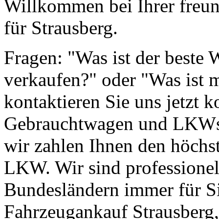
Willkommen bei Ihrer freun
für Strausberg.
Fragen: "Was ist der beste
verkaufen?" oder "Was ist 
kontaktieren Sie uns jetzt k
Gebrauchtwagen und LKWs g
wir zahlen Ihnen den höchst
LKW. Wir sind professionell
Bundesländern immer für Si
Fahrzeugankauf Strausberg