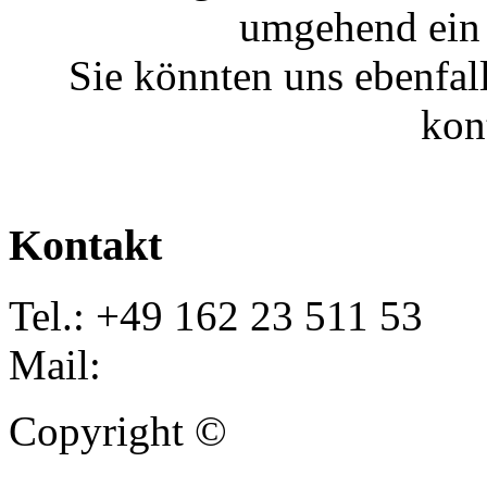
umgehend ein 
Sie könnten uns ebenfal
kon
Kontakt
Tel.: +49 162 23 511 53
Mail:
info@autoankauf-para
Copyright ©