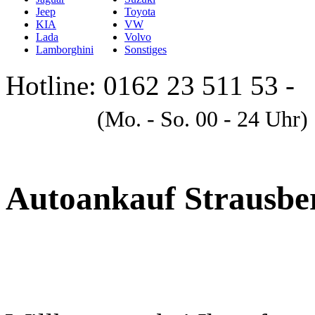
Jeep
Toyota
KIA
VW
Lada
Volvo
Lamborghini
Sonstiges
Hotline: 0162 23 511 53 -
A
(Mo. - So. 00 - 24 Uhr)
Autoankauf Strausbe