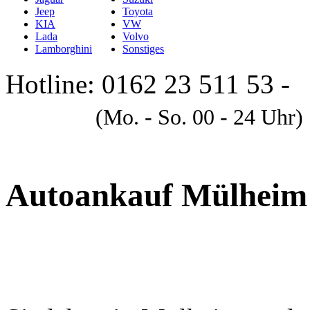
Jeep
Toyota
KIA
VW
Lada
Volvo
Lamborghini
Sonstiges
Hotline: 0162 23 511 53 -
A
(Mo. - So. 00 - 24 Uhr)
Autoankauf Mülheim