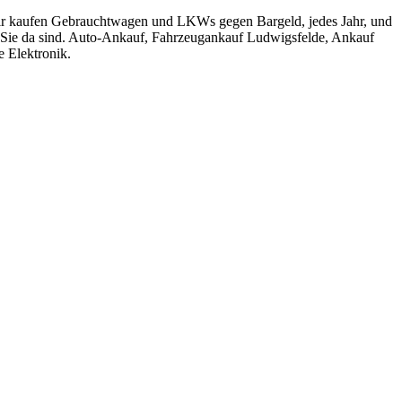
 Wir kaufen Gebrauchtwagen und LKWs gegen Bargeld, jedes Jahr, und
ür Sie da sind. Auto-Ankauf, Fahrzeugankauf Ludwigsfelde, Ankauf
 Elektronik.