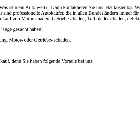
Was ist mein Auto wert?" Dann kontaktieren Sie uns jetzt kostenlos.
r sind professionelle Autokäufer, die in allen Bundesländern immer f
auf von Motorschaden, Getriebeschaden, Turboladerschaden, defekte
 lange gesucht haben!
ung, Motor- oder Getriebe- schaden.
kauf, denn Sie haben folgende Vorteile bei uns: