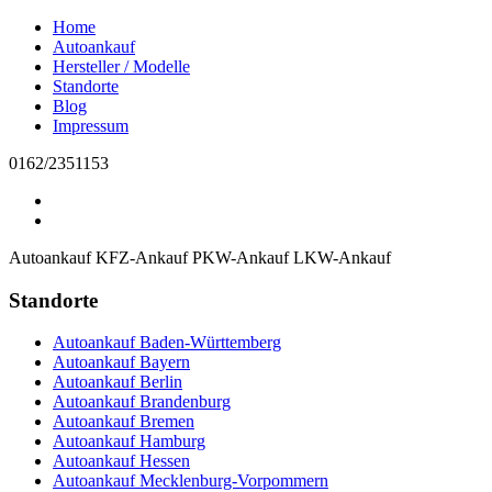
Home
Autoankauf
Hersteller / Modelle
Standorte
Blog
Impressum
0162/2351153
Autoankauf
KFZ-Ankauf
PKW-Ankauf
LKW-Ankauf
Standorte
Autoankauf Baden-Württemberg
Autoankauf Bayern
Autoankauf Berlin
Autoankauf Brandenburg
Autoankauf Bremen
Autoankauf Hamburg
Autoankauf Hessen
Autoankauf Mecklenburg-Vorpommern