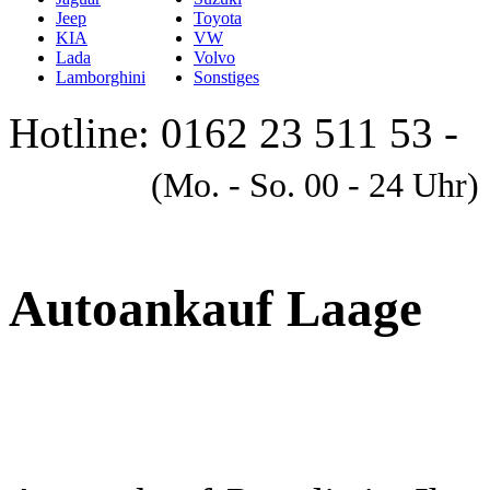
Jeep
Toyota
KIA
VW
Lada
Volvo
Lamborghini
Sonstiges
Hotline: 0162 23 511 53 -
A
(Mo. - So. 00 - 24 Uhr)
Autoankauf Laage