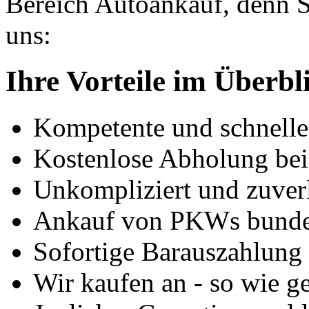
Bereich Autoankauf, denn S
uns:
Ihre Vorteile im Überbl
Kompetente und schnell
Kostenlose Abholung bei
Unkompliziert und zuver
Ankauf von PKWs bunde
Sofortige Barauszahlung
Wir kaufen an - so wie g