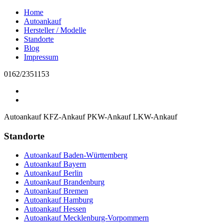
Home
Autoankauf
Hersteller / Modelle
Standorte
Blog
Impressum
0162/2351153
Autoankauf
KFZ-Ankauf
PKW-Ankauf
LKW-Ankauf
Standorte
Autoankauf Baden-Württemberg
Autoankauf Bayern
Autoankauf Berlin
Autoankauf Brandenburg
Autoankauf Bremen
Autoankauf Hamburg
Autoankauf Hessen
Autoankauf Mecklenburg-Vorpommern