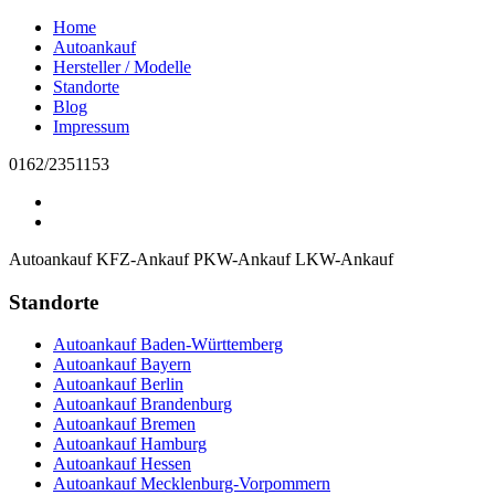
Home
Autoankauf
Hersteller / Modelle
Standorte
Blog
Impressum
0162/2351153
Autoankauf
KFZ-Ankauf
PKW-Ankauf
LKW-Ankauf
Standorte
Autoankauf Baden-Württemberg
Autoankauf Bayern
Autoankauf Berlin
Autoankauf Brandenburg
Autoankauf Bremen
Autoankauf Hamburg
Autoankauf Hessen
Autoankauf Mecklenburg-Vorpommern