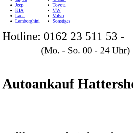
Jeep
Toyota
KIA
VW
Lada
Volvo
Lamborghini
Sonstiges
Hotline: 0162 23 511 53 -
A
(Mo. - So. 00 - 24 Uhr)
Autoankauf Hatters