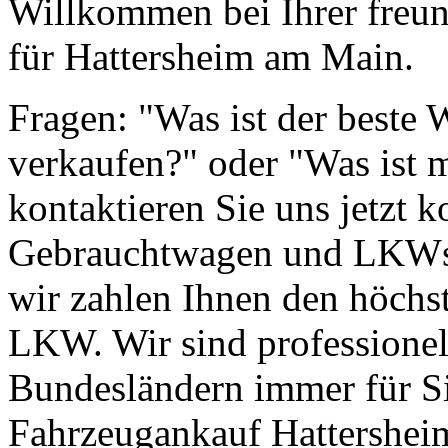
Willkommen bei Ihrer freun
für Hattersheim am Main.
Fragen: "Was ist der beste
verkaufen?" oder "Was ist 
kontaktieren Sie uns jetzt k
Gebrauchtwagen und LKWs g
wir zahlen Ihnen den höchst
LKW. Wir sind professionell
Bundesländern immer für Si
Fahrzeugankauf Hattershei