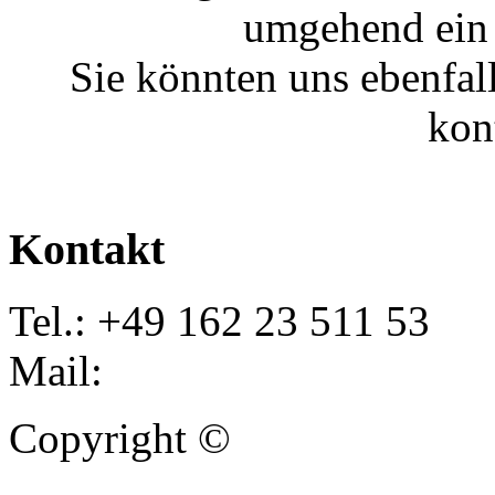
umgehend ein 
Sie könnten uns ebenfal
kon
Kontakt
Tel.: +49 162 23 511 53
Mail:
info@autoankauf-para
Copyright ©