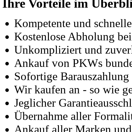
Ihre Vorteile im Überbl
Kompetente und schnell
Kostenlose Abholung bei
Unkompliziert und zuver
Ankauf von PKWs bunde
Sofortige Barauszahlung
Wir kaufen an - so wie g
Jeglicher Garantieausschl
Übernahme aller Formali
Ankauf aller Marken un