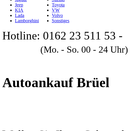
Jeep
Toyota
KIA
VW
Lada
Volvo
Lamborghini
Sonstiges
Hotline: 0162 23 511 53 -
A
(Mo. - So. 00 - 24 Uhr)
Autoankauf Brüel